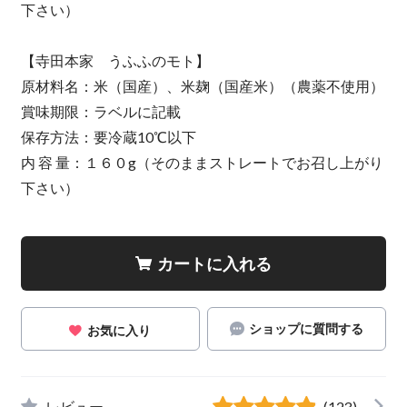
下さい）
【寺田本家 うふふのモト】
原材料名：米（国産）、米麹（国産米）（農薬不使用）
賞味期限：ラベルに記載
保存方法：要冷蔵10℃以下
内 容 量：１６０g（そのままストレートでお召し上がり
下さい）
カートに入れる
ショップに質問する
お気に入り
レビュー
(123)