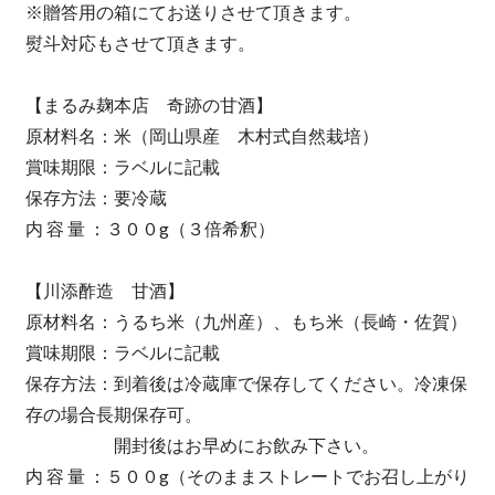
※贈答用の箱にてお送りさせて頂きます。
熨斗対応もさせて頂きます。
【まるみ麹本店 奇跡の甘酒】
原材料名：米（岡山県産 木村式自然栽培）
賞味期限：ラベルに記載
保存方法：要冷蔵
内 容 量 ：３００g（３倍希釈）
【川添酢造 甘酒】
原材料名：うるち米（九州産）、もち米（長崎・佐賀）
賞味期限：ラベルに記載
保存方法：到着後は冷蔵庫で保存してください。冷凍保
存の場合長期保存可。
開封後はお早めにお飲み下さい。
内 容 量 ：５００g（そのままストレートでお召し上がり