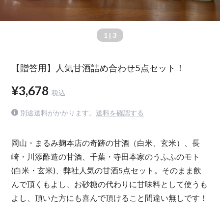
1
| 3
【贈答用】人気甘酒詰め合わせ5点セット！
¥3,678
税込
別途送料がかかります。
送料を確認する
岡山・まるみ麹本店の奇跡の甘酒（白米、玄米）、長
崎・川添酢造の甘酒、千葉・寺田本家のうふふのモト
(白米・玄米)、弊社人気の甘酒5点セット。そのまま飲
んで頂くもよし、お砂糖の代わりに甘味料として使うも
よし、頂いた方にも喜んで頂けること間違い無しです！