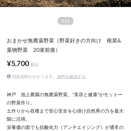
1
| 1
おまかせ無農薬野菜（野菜好きの方向け 根菜&
葉物野菜 20束前後）
¥5,700
税込
別途送料がかかります。
送料を確認する
神戸 池上農園の無農薬野菜。”美容と健康”がモットー
の野菜作り。
土作りから収穫まで安心安全を心掛け自然界の力を最大
限に活用。
栄養価の面でも抗酸化力（アンチエイジング）が通常の