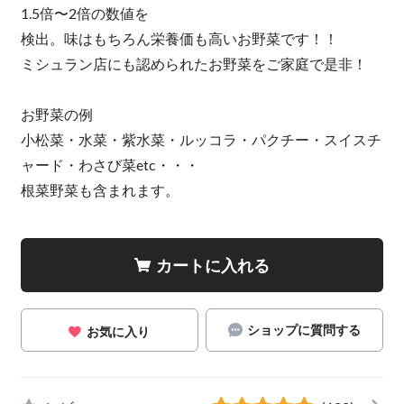
1.5倍〜2倍の数値を
検出。味はもちろん栄養価も高いお野菜です！！
ミシュラン店にも認められたお野菜をご家庭で是非！
お野菜の例
小松菜・水菜・紫水菜・ルッコラ・パクチー・スイスチ
ャード・わさび菜etc・・・
根菜野菜も含まれます。
カートに入れる
ショップに質問する
お気に入り