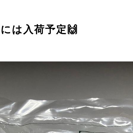
には入荷予定🙌