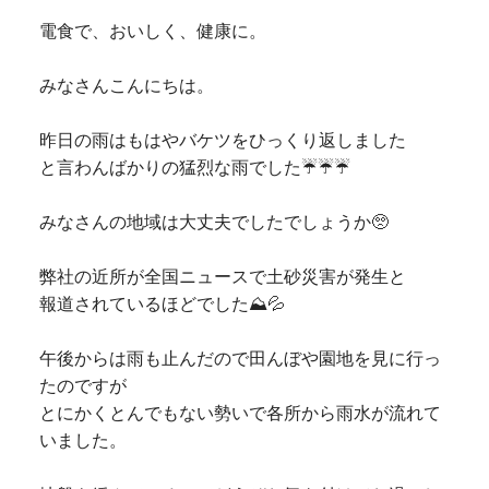
電食で、おいしく、健康に。
みなさんこんにちは。
昨日の雨はもはやバケツをひっくり返しました
と言わんばかりの猛烈な雨でした☔️☔️☔️
みなさんの地域は大丈夫でしたでしょうか🥺
弊社の近所が全国ニュースで土砂災害が発生と
報道されているほどでした⛰️💦
午後からは雨も止んだので田んぼや園地を見に行っ
たのですが
とにかくとんでもない勢いで各所から雨水が流れて
いました。