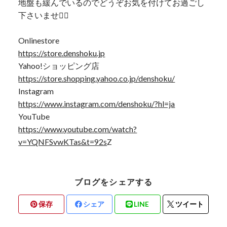
地盤も緩んでいるのでどうぞお気を付けてお過ごし
下さいませ🙇‍♂️
Onlinestore
https://store.denshoku.jp
Yahoo!ショッピング店
https://store.shopping.yahoo.co.jp/denshoku/
Instagram
https://www.instagram.com/denshoku/?hl=ja
YouTube
https://www.youtube.com/watch?
v=YQNFSvwKTas&t=92s
Z
ブログをシェアする
保存
シェア
LINE
ツイート