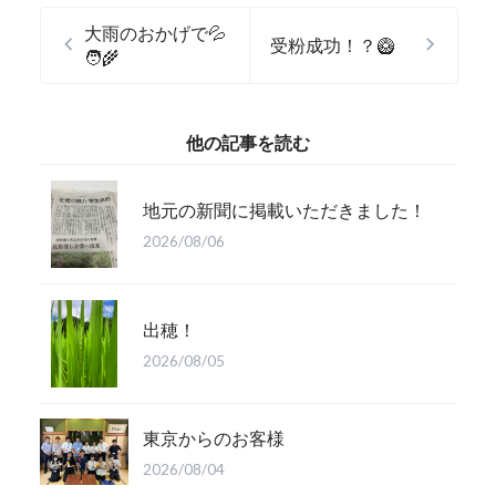
大雨のおかげで💦
受粉成功！？🥝
🧑‍🌾
他の記事を読む
地元の新聞に掲載いただきました！
2026/08/06
出穂！
2026/08/05
東京からのお客様
2026/08/04