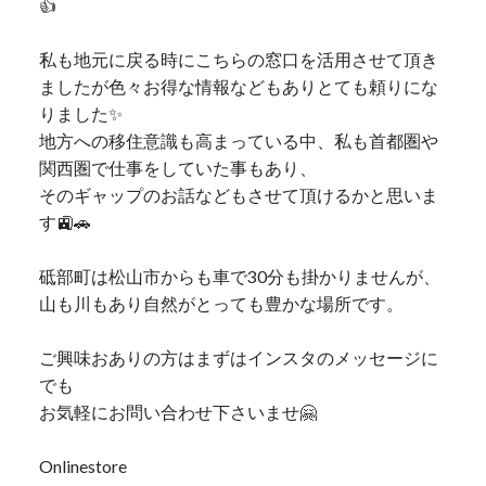
👍
私も地元に戻る時にこちらの窓口を活用させて頂き
ましたが色々お得な情報などもありとても頼りにな
りました✨
地方への移住意識も高まっている中、私も首都圏や
関西圏で仕事をしていた事もあり、
そのギャップのお話などもさせて頂けるかと思いま
す🚉🚗
砥部町は松山市からも車で30分も掛かりませんが、
山も川もあり自然がとっても豊かな場所です。
ご興味おありの方はまずはインスタのメッセージに
でも
お気軽にお問い合わせ下さいませ🤗
Onlinestore