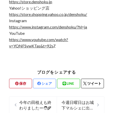
https://store.denshoku.jp
Yahoo!ショッピング店
https://store.shopping.yahoo.co.jp/denshoku/
Instagram
https://www.instagram.com/denshoku/?hl=ja
YouTube
https://www.youtube.com/watch?
v=YQNFSvwKTas&t=92s
Z
ブログをシェアする
保存
シェア
LINE
ツイート
今年の田植えも終
今週日曜日はお城
わりましたー🧑‍🌾
下マルシェに出店