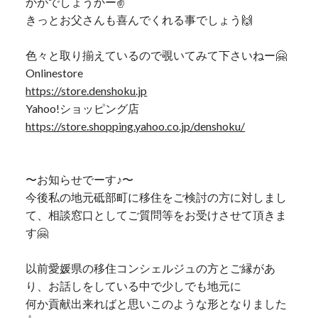
かがでしょうかー✌️
きっとお父さんも喜んでくれる事でしょう🙌
色々と取り揃えているので覗いてみて下さいねー🤗
Onlinestore
https://store.denshoku.jp
Yahoo!ショッピング店
https://store.shopping.yahoo.co.jp/denshoku/
〜お知らせでーす♪〜
今後私の地元砥部町に移住をご検討の方に対しまし
て、相談窓口としてご質問等をお受けさせて頂きま
す🤗
以前愛媛県の移住コンシェルジュの方とご縁があ
り、お話しをしている中で少しでも地元に
何か貢献出来ればと思いこのような形となりました