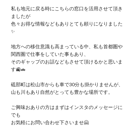
私も地元に戻る時にこちらの窓口を活用させて頂き
ましたが
色々お得な情報などもありとても頼りになりました
✨
地方への移住意識も高まっている中、私も首都圏や
関西圏で仕事をしていた事もあり、
そのギャップのお話などもさせて頂けるかと思いま
す🚉🚗
砥部町は松山市からも車で30分も掛かりませんが、
山も川もあり自然がとっても豊かな場所です。
ご興味おありの方はまずはインスタのメッセージに
でも
お気軽にお問い合わせ下さいませ🤗