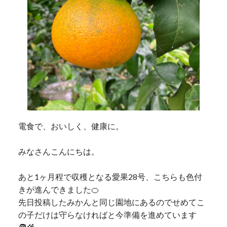
電食で、おいしく、健康に。
みなさんこんにちは。
あと1ヶ月程で収穫となる愛果28号、こちらも色付
きが進んできました🍊
先日投稿したみかんと同じ園地にあるのでせめてこ
の子だけは守らなければと今準備を進めています