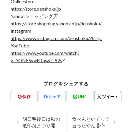
Onlinestore
https://store.denshoku.jp
Yahoo!ショッピング店
https://store.shopping.yahoo.co.jp/denshoku/
Instagram
https://www.instagram.com/denshoku/?hl=ja
YouTube
https://www.youtube.com/watch?
v=YQNFSvwKTas&t=92s
Z
ブログをシェアする
保存
シェア
LINE
ツイート
明日明後日は秋の
食べんといてって
砥部焼まつり開催
言ったやん🥺💦
✨