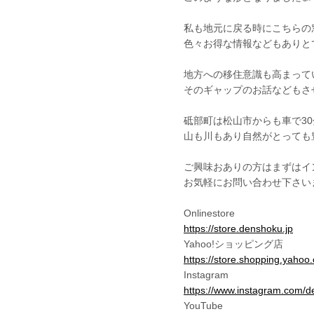
私も地元に戻る時にこちらの
色々お得な情報などもありと
地方への移住意識も高まって
そのギャップのお話などもさせ
砥部町は松山市からも車で3
山も川もあり自然がとっても
ご興味おありの方はまずはイ
お気軽にお問い合わせ下さいま
Onlinestore
https://store.denshoku.jp
Yahoo!ショッピング店
https://store.shopping.yahoo
Instagram
https://www.instagram.com/d
YouTube