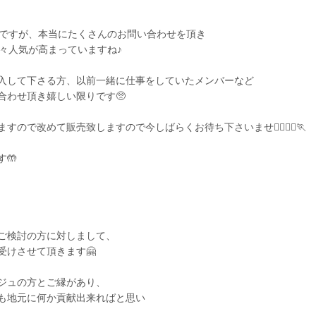
号ですが、本当にたくさんのお問い合わせを頂き
は年々人気が高まっていますね♪
入して下さる方、以前一緒に仕事をしていたメンバーなど
合わせ頂き嬉しい限りです🥺
ので改めて販売致しますので今しばらくお待ち下さいませ🏃‍♀️🏃‍♂️🏃
🤲
ご検討の方に対しまして、
受けさせて頂きます🤗
ジュの方とご縁があり、
も地元に何か貢献出来ればと思い