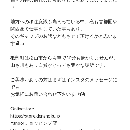
✨
地方への移住意識も高まっている中、私も首都圏や
関西圏で仕事をしていた事もあり、
そのギャップのお話などもさせて頂けるかと思いま
す🚉🚗
砥部町は松山市からも車で30分も掛かりませんが、
山も川もあり自然がとっても豊かな場所です。
ご興味おありの方はまずはインスタのメッセージに
でも
お気軽にお問い合わせ下さいませ🤗
Onlinestore
https://store.denshoku.jp
Yahoo!ショッピング店