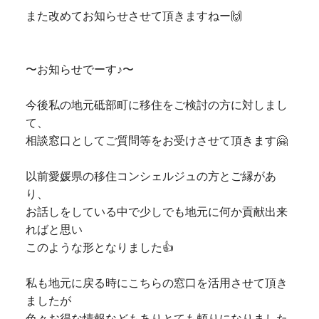
また改めてお知らせさせて頂きますねー🙌
〜お知らせでーす♪〜
今後私の地元砥部町に移住をご検討の方に対しまし
て、
相談窓口としてご質問等をお受けさせて頂きます🤗
以前愛媛県の移住コンシェルジュの方とご縁があ
り、
お話しをしている中で少しでも地元に何か貢献出来
ればと思い
このような形となりました👍
私も地元に戻る時にこちらの窓口を活用させて頂き
ましたが
色々お得な情報などもありとても頼りになりました