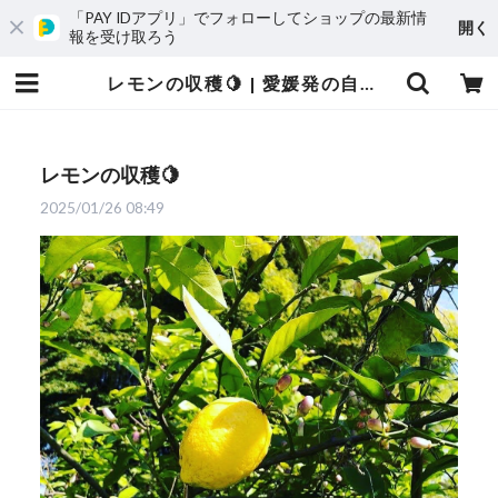
「PAY IDアプリ」でフォローしてショップの最新情
開く
報を受け取ろう
レモンの収穫🍋 | 愛媛発の自然食品店 電子食品流通研究所オンラインストア｜電食で、おいしく、健康に
レモンの収穫🍋
2025/01/26 08:49