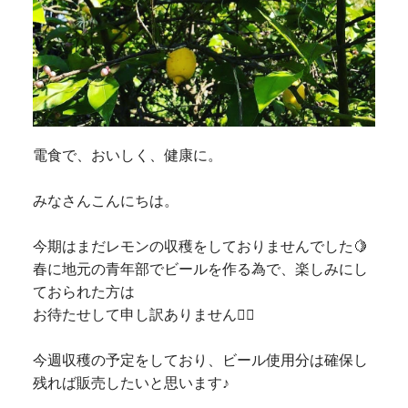
電食で、おいしく、健康に。
みなさんこんにちは。
今期はまだレモンの収穫をしておりませんでした🍋
春に地元の青年部でビールを作る為で、楽しみにし
ておられた方は
お待たせして申し訳ありません🙇‍♀️
今週収穫の予定をしており、ビール使用分は確保し
残れば販売したいと思います♪