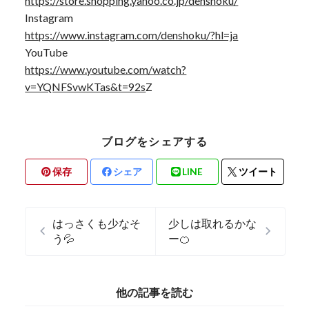
https://store.shopping.yahoo.co.jp/denshoku/
Instagram
https://www.instagram.com/denshoku/?hl=ja
YouTube
https://www.youtube.com/watch?
v=YQNFSvwKTas&t=92s
Z
ブログをシェアする
保存
シェア
LINE
ツイート
はっさくも少なそ
少しは取れるかな
う💦
ー🍊
他の記事を読む