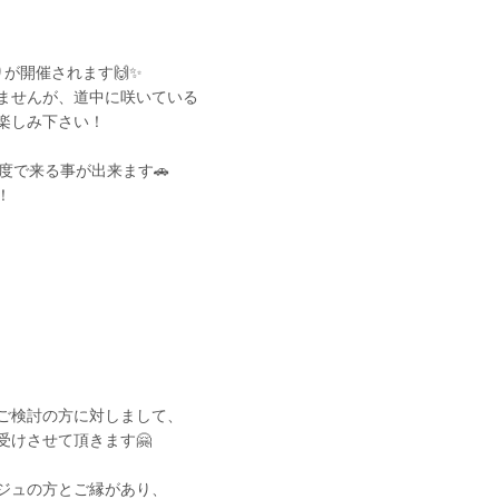
が開催されます🙌✨
ませんが、道中に咲いている
楽しみ下さい！
度で来る事が出来ます🚗
！
ご検討の方に対しまして、
受けさせて頂きます🤗
ジュの方とご縁があり、