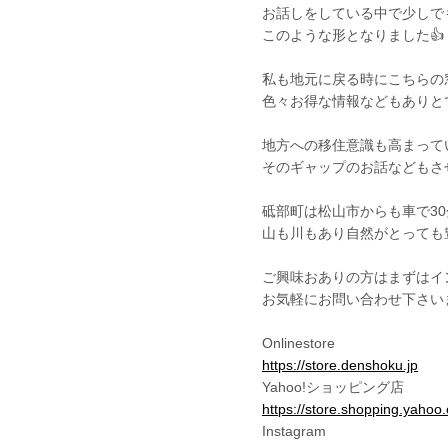
お話しをしている中で少しで
このような形となりました👍
私も地元に戻る時にこちらの
色々お得な情報などもありと
地方への移住意識も高まって
そのギャップのお話などもさせ
砥部町は松山市からも車で3
山も川もあり自然がとっても
ご興味おありの方はまずはイ
お気軽にお問い合わせ下さいま
Onlinestore
https://store.denshoku.jp
Yahoo!ショッピング店
https://store.shopping.yahoo
Instagram