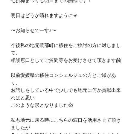
七折梅まつりも明日までの開催です！
明日はどうか晴れますように☀️
〜お知らせでーす♪〜
今後私の地元砥部町に移住をご検討の方に対しまし
て、
相談窓口としてご質問等をお受けさせて頂きます🤗
以前愛媛県の移住コンシェルジュの方とご縁があ
り、
お話しをしている中で少しでも地元に何か貢献出来
ればと思い
このような形となりました👍
私も地元に戻る時にこちらの窓口を活用させて頂き
ましたが