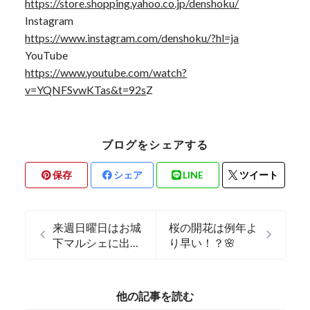
https://store.shopping.yahoo.co.jp/denshoku/
Instagram
https://www.instagram.com/denshoku/?hl=ja
YouTube
https://www.youtube.com/watch?
v=YQNFSvwKTas&t=92s
Z
ブログをシェアする
保存
シェア
LINE
ツイート
来週日曜日はお城
桜の開花は例年よ
下マルシェに出店
り早い！？🌸
✨
他の記事を読む