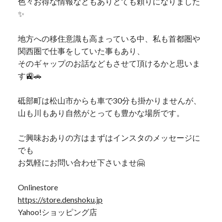
色々お得な情報などもありとても頼りになりました
✨
地方への移住意識も高まっている中、私も首都圏や
関西圏で仕事をしていた事もあり、
そのギャップのお話などもさせて頂けるかと思いま
す🚉🚗
砥部町は松山市からも車で30分も掛かりませんが、
山も川もあり自然がとっても豊かな場所です。
ご興味おありの方はまずはインスタのメッセージに
でも
お気軽にお問い合わせ下さいませ🤗
Onlinestore
https://store.denshoku.jp
Yahoo!ショッピング店