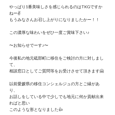
やっぱり1番美味しさを感じられるのはTKGですか
ねー✌️
もうみなさんお召し上がりになりましたかー！！
この濃厚な味わいをぜひ一度ご賞味下さい♪
〜お知らせでーす♪〜
今後私の地元砥部町に移住をご検討の方に対しまし
て、
相談窓口としてご質問等をお受けさせて頂きます🤗
以前愛媛県の移住コンシェルジュの方とご縁があ
り、
お話しをしている中で少しでも地元に何か貢献出来
ればと思い
このような形となりました👍