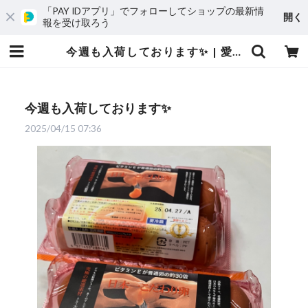
「PAY IDアプリ」でフォローしてショップの最新情
開く
報を受け取ろう
今週も入荷しております✨ | 愛媛発の自然食品店 電子食品流通研究所オンラインストア｜電食で、おいしく、健康に
今週も入荷しております✨
2025/04/15 07:36