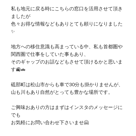
私も地元に戻る時にこちらの窓口を活用させて頂き
ましたが
色々お得な情報などもありとても頼りになりました
✨
地方への移住意識も高まっている中、私も首都圏や
関西圏で仕事をしていた事もあり、
そのギャップのお話などもさせて頂けるかと思いま
す🚉🚗
砥部町は松山市からも車で30分も掛かりませんが、
山も川もあり自然がとっても豊かな場所です。
ご興味おありの方はまずはインスタのメッセージに
でも
お気軽にお問い合わせ下さいませ🤗