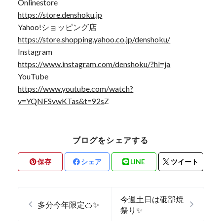
Onlinestore
https://store.denshoku.jp
Yahoo!ショッピング店
https://store.shopping.yahoo.co.jp/denshoku/
Instagram
https://www.instagram.com/denshoku/?hl=ja
YouTube
https://www.youtube.com/watch?
v=YQNFSvwKTas&t=92s
Z
ブログをシェアする
保存
シェア
LINE
ツイート
今週土日は砥部焼
多分今年限定🍊✨
祭り✨