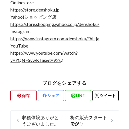
Onlinestore
https://store.denshoku.jp
Yahoo!ショッピング店
https://store.shopping.yahoo.co.jp/denshoku/
Instagram
https://www.instagram.com/denshoku/?hl=ja
YouTube
https://www.youtube.com/watch?
v=YQNFSvwKTas&t=92s
Z
ブログをシェアする
保存
シェア
LINE
ツイート
収穫体験ありがと
梅の販売スタート
うございました
🧑‍🌾✨