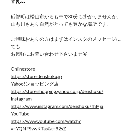
す🚉🚗
砥部町は松山市からも車で30分も掛かりませんが、
山も川もあり自然がとっても豊かな場所です。
ご興味おありの方はまずはインスタのメッセージに
でも
お気軽にお問い合わせ下さいませ🤗
Onlinestore
https://store.denshoku.jp
Yahoo!ショッピング店
https://store.shopping.yahoo.co.jp/denshoku/
Instagram
https://www.instagram.com/denshoku/?hl=ja
YouTube
https://www.youtube.com/watch?
v=YQNFSvwKTas&t=92s
Z