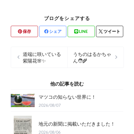
ブログをシェアする
保存
シェア
LINE
ツイート
道端に咲いている
うちのはるかちゃ
紫陽花🌸✨
ん🧑‍🌾
他の記事を読む
マツコの知らない世界に！
2026/08/07
地元の新聞に掲載いただきました！
2026/08/06