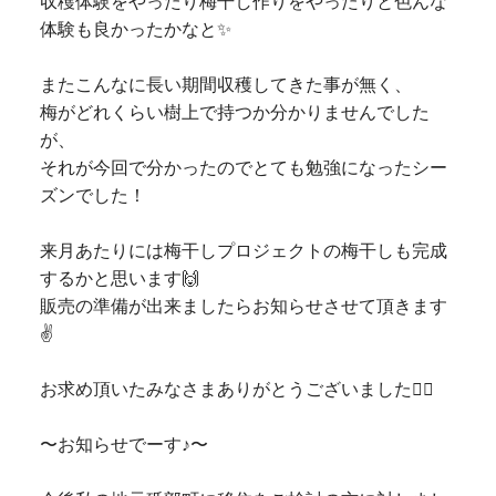
収穫体験をやったり梅干し作りをやったりと色んな
体験も良かったかなと✨
またこんなに長い期間収穫してきた事が無く、
梅がどれくらい樹上で持つか分かりませんでした
が、
それが今回で分かったのでとても勉強になったシー
ズンでした！
来月あたりには梅干しプロジェクトの梅干しも完成
するかと思います🙌
販売の準備が出来ましたらお知らせさせて頂きます
✌️
お求め頂いたみなさまありがとうございました🙇‍♀️
〜お知らせでーす♪〜