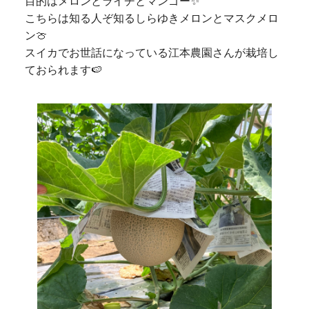
目的はメロンとライチとマンゴー✨
こちらは知る人ぞ知るしらゆきメロンとマスクメロ
ン🍈
スイカでお世話になっている江本農園さんが栽培し
ておられます🍉