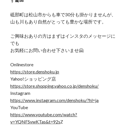
す🚉🚗
砥部町は松山市からも車で30分も掛かりませんが、
山も川もあり自然がとっても豊かな場所です。
ご興味おありの方はまずはインスタのメッセージに
でも
お気軽にお問い合わせ下さいませ🤗
Onlinestore
https://store.denshoku.jp
Yahoo!ショッピング店
https://store.shopping.yahoo.co.jp/denshoku/
Instagram
https://www.instagram.com/denshoku/?hl=ja
YouTube
https://www.youtube.com/watch?
v=YQNFSvwKTas&t=92s
Z