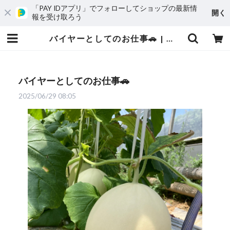
「PAY IDアプリ」でフォローしてショップの最新情
開く
報を受け取ろう
バイヤーとしてのお仕事🚗 | 愛媛発の自然食品店 電子食品流通研究所オンラインストア｜電食で、おいしく、健康に
バイヤーとしてのお仕事🚗
2025/06/29 08:05