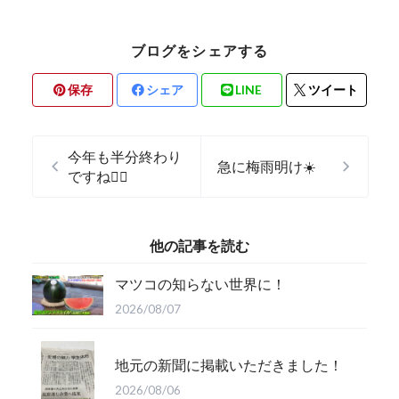
ブログをシェアする
保存
シェア
LINE
ツイート
今年も半分終わり
急に梅雨明け☀️
ですね🏃‍♂️
他の記事を読む
マツコの知らない世界に！
2026/08/07
地元の新聞に掲載いただきました！
2026/08/06