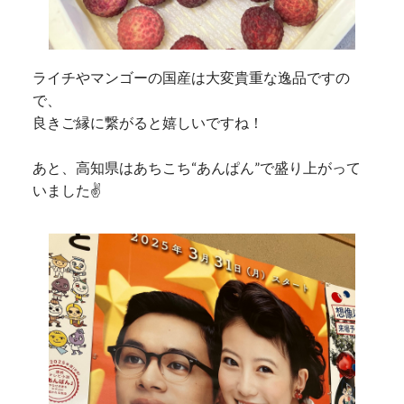
ライチやマンゴーの国産は大変貴重な逸品ですの
で、
良きご縁に繋がると嬉しいですね！
あと、高知県はあちこち“あんぱん”で盛り上がって
いました✌️