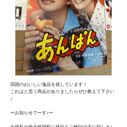
四国のおいしい逸品を探しています！
これはと思う商品がありましたらぜひ教えて下さい
♪
〜お知らせでーす♪〜
今後私の地元砥部町に移住をご検討の方に対しまし