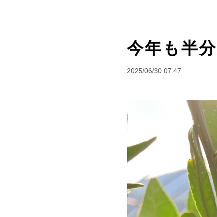
今年も半分終
2025/06/30 07:47