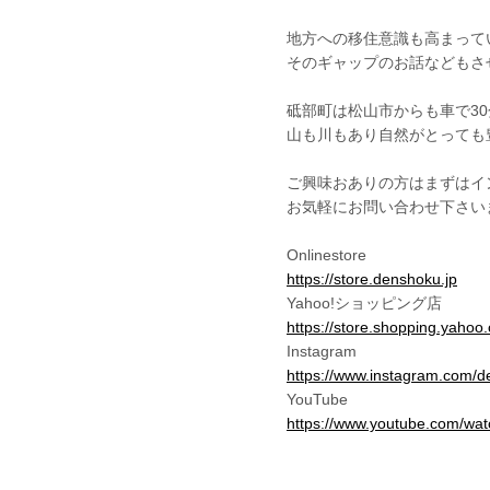
地方への移住意識も高まって
そのギャップのお話などもさせ
砥部町は松山市からも車で3
山も川もあり自然がとっても
ご興味おありの方はまずはイ
お気軽にお問い合わせ下さいま
Onlinestore
https://store.denshoku.jp
Yahoo!ショッピング店
https://store.shopping.yahoo
Instagram
https://www.instagram.com/d
YouTube
https://www.youtube.com/w