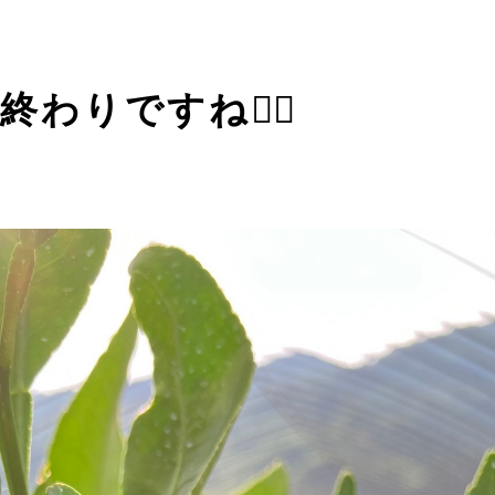
わりですね🏃‍♂️