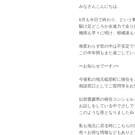
みなさんこんにちは。
6月も今日で終わり、という事は
駆け足どころか全速力で走り
梅雨も早々に明け、柑橘達も
相変わらず世の中は不安定で
この半年間もまた過ごしてい
〜お知らせでーす♪〜
今後私の地元砥部町に移住を
相談窓口としてご質問等をお
以前愛媛県の移住コンシェル
お話しをしている中で少しで
このような形となりました👍
私も地元に戻る時にこちらの
色々お得な情報などもありと