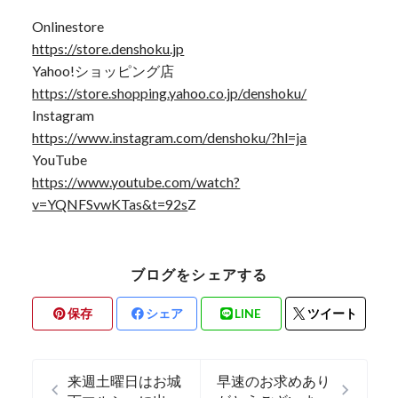
Onlinestore
https://store.denshoku.jp
Yahoo!ショッピング店
https://store.shopping.yahoo.co.jp/denshoku/
Instagram
https://www.instagram.com/denshoku/?hl=ja
YouTube
https://www.youtube.com/watch?
v=YQNFSvwKTas&t=92s
Z
ブログをシェアする
保存
シェア
LINE
ツイート
来週土曜日はお城
早速のお求めあり