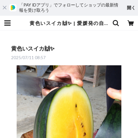
「PAY IDアプリ」でフォローしてショップの最新情
開く
報を受け取ろう
黄色いスイカ🙌✨ | 愛媛発の自然食品店 電子食品流通研究所オンラインストア｜電食で、おいしく、健康に
黄色いスイカ🙌✨
2025/07/11 08:57