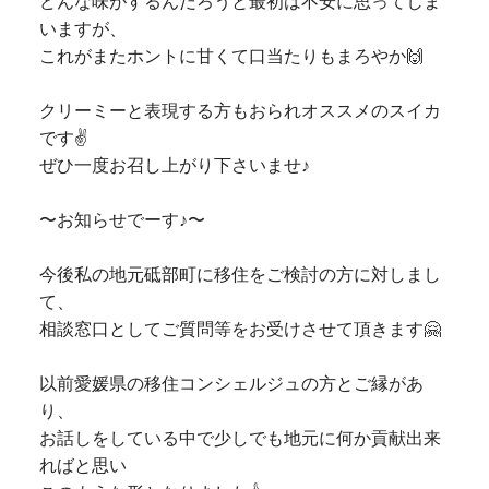
どんな味がするんだろうと最初は不安に思ってしま
いますが、
これがまたホントに甘くて口当たりもまろやか🙌
クリーミーと表現する方もおられオススメのスイカ
です✌️
ぜひ一度お召し上がり下さいませ♪
〜お知らせでーす♪〜
今後私の地元砥部町に移住をご検討の方に対しまし
て、
相談窓口としてご質問等をお受けさせて頂きます🤗
以前愛媛県の移住コンシェルジュの方とご縁があ
り、
お話しをしている中で少しでも地元に何か貢献出来
ればと思い