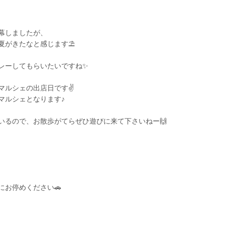
幕しましたが、
夏がきたなと感じます⛱️
レーしてもらいたいですね✨
マルシェの出店日です✌️
マルシェとなります♪
いるので、お散歩がてらぜひ遊びに来て下さいねー🙌
にお停めください🚗