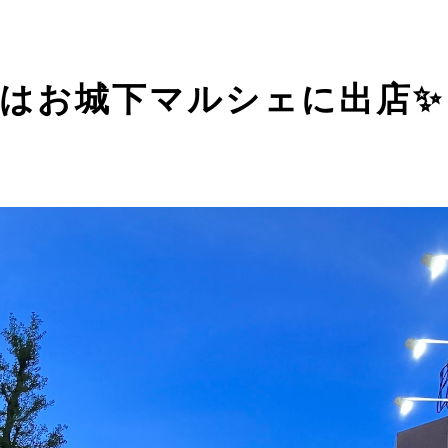
はお城下マルシェに出店✨