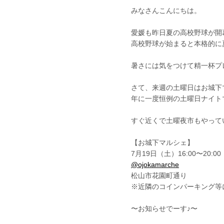
みなさんこんにちは。
愛媛も昨日夏の高校野球が開
高校野球が始まると本格的に
暑さには気をつけて精一杯プ
さて、来週の土曜日はお城下
年に一度恒例の土曜日ナイト
すぐ近くで土曜夜市もやって
【お城下マルシェ】
7月19日（土）16:00〜20:00
@ojokamarche
松山市花園町通り
※近隣のコインパーキング等
〜お知らせでーす♪〜