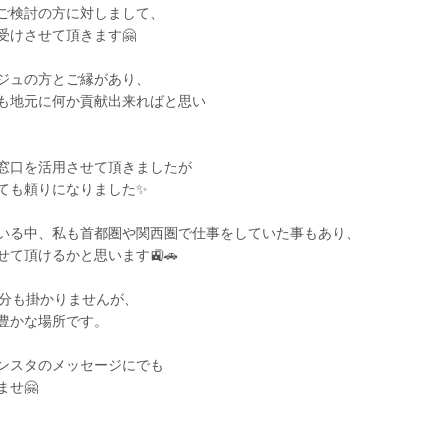
ご検討の方に対しまして、
受けさせて頂きます🤗
ジュの方とご縁があり、
も地元に何か貢献出来ればと思い
窓口を活用させて頂きましたが
ても頼りになりました✨
いる中、私も首都圏や関西圏で仕事をしていた事もあり、
て頂けるかと思います🚉🚗
0分も掛かりませんが、
豊かな場所です。
ンスタのメッセージにでも
せ🤗