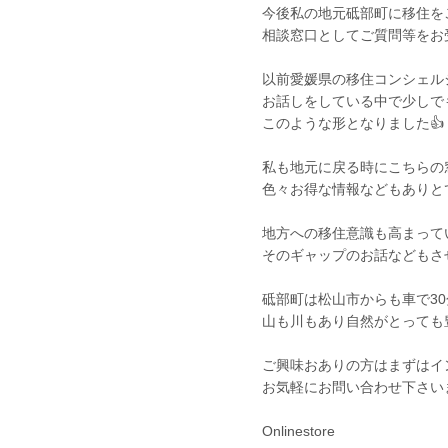
今後私の地元砥部町に移住を
相談窓口としてご質問等をお
以前愛媛県の移住コンシェル
お話しをしている中で少しで
このような形となりました👍
私も地元に戻る時にこちらの
色々お得な情報などもありと
地方への移住意識も高まって
そのギャップのお話などもさせ
砥部町は松山市からも車で3
山も川もあり自然がとっても
ご興味おありの方はまずはイ
お気軽にお問い合わせ下さいま
Onlinestore