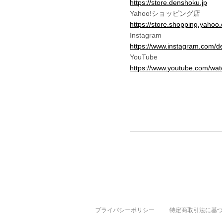
https://store.denshoku.jp
Yahoo!ショッピング店
https://store.shopping.yahoo
Instagram
https://www.instagram.com/d
YouTube
https://www.youtube.com/w
プライバシーポリシー
特定商取引法に基