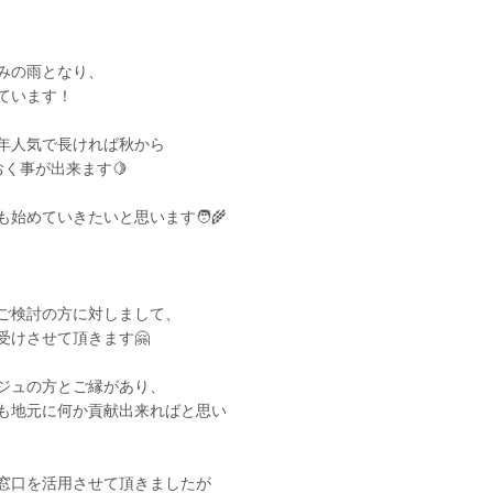
みの雨となり、
ています！
年人気で長ければ秋から
く事が出来ます🍋
始めていきたいと思います🧑‍🌾
ご検討の方に対しまして、
受けさせて頂きます🤗
ジュの方とご縁があり、
も地元に何か貢献出来ればと思い
窓口を活用させて頂きましたが