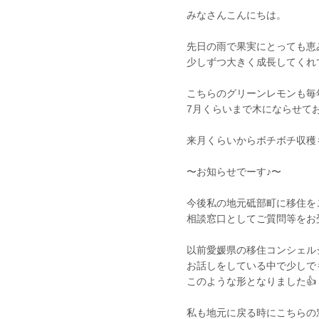
みなさんこんにちは。
先日の雨で果実にとっても恵
少しずつ大きく成長してくれ
こちらのグリーンレモンも毎
7月くらいまで木にならせてお
来月くらいからボチボチ収穫も
〜お知らせでーす♪〜
今後私の地元砥部町に移住を
相談窓口としてご質問等をお
以前愛媛県の移住コンシェル
お話しをしている中で少しで
このような形となりました👍
私も地元に戻る時にこちらの