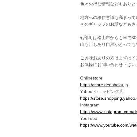
色々お得な情報などもありと
地方への移住意識も高まって
そのギャップのお話などもさせ
砥部町は松山市からも車で3
山も川もあり自然がとっても
ご興味おありの方はまずはイ
お気軽にお問い合わせ下さいま
Onlinestore
https://store.denshoku.jp
Yahoo!ショッピング店
https://store.shopping.yahoo
Instagram
https://www.instagram.com/d
YouTube
https://www.youtube.com/w