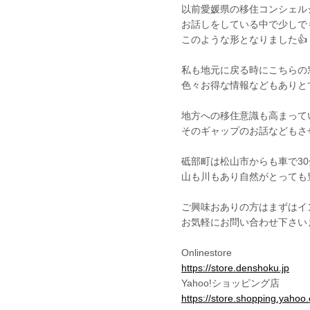
以前愛媛県の移住コンシェル
お話しをしている中で少しで
このような形となりました👍
私も地元に戻る時にこちらの
色々お得な情報などもありと
地方への移住意識も高まって
そのギャップのお話などもさせ
砥部町は松山市からも車で3
山も川もあり自然がとっても
ご興味おありの方はまずはイ
お気軽にお問い合わせ下さいま
Onlinestore
https://store.denshoku.jp
Yahoo!ショッピング店
https://store.shopping.yahoo