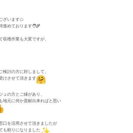
ございます🍊
めております🧑‍🌾
て収穫作業も大変ですが、
ご検討の方に対しまして、
受けさせて頂きます
ジュの方とご縁があり、
も地元に何か貢献出来ればと思い
窓口を活用させて頂きましたが
ても頼りになりました