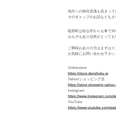
地方への移住意識も高まって
そのギャップのお話などもさ
砥部町は松山市からも車で3
山も川もあり自然がとっても
ご興味おありの方はまずはイ
お気軽にお問い合わせ下さい
Onlinestore
https://store.denshoku.jp
Yahoo!ショッピング店
https://store.shopping.yahoo
Instagram
https://www.instagram.com/d
YouTube
https://www.youtube.com/w