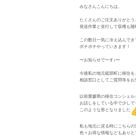
みなさんこんにちは。
たくさんのご注文ありがとう
発送作業と並行して収穫も随時進
この数日一気に冷え込んでき
ボチボチやっていきます！
〜お知らせでーす♪〜
今後私の地元砥部町に移住を
相談窓口としてご質問等をお
以前愛媛県の移住コンシェル
お話しをしている中で少しで
このような形となりました
私も地元に戻る時にこちらの
色々お得な情報などもありと