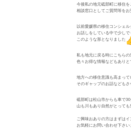
今後私の地元砥部町に移住を
相談窓口としてご質問等をお
以前愛媛県の移住コンシェル
お話しをしている中で少しで
このような形となりました
私も地元に戻る時にこちらの
色々お得な情報などもありと
地方への移住意識も高まって
そのギャップのお話などもさ
砥部町は松山市からも車で3
山も川もあり自然がとっても
ご興味おありの方はまずはイ
お気軽にお問い合わせ下さい