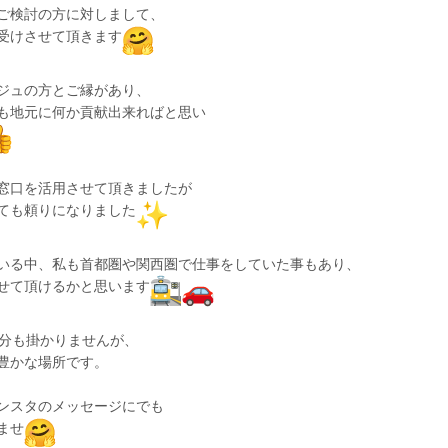
ご検討の方に対しまして、
受けさせて頂きます
ジュの方とご縁があり、
も地元に何か貢献出来ればと思い
窓口を活用させて頂きましたが
ても頼りになりました
いる中、私も首都圏や関西圏で仕事をしていた事もあり、
せて頂けるかと思います
0分も掛かりませんが、
豊かな場所です。
ンスタのメッセージにでも
ませ