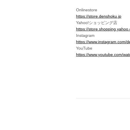
Onlinestore
https://store.denshoku.jp
Yahoo!ショッピング店
https://store.shopping.yahoo
Instagram
https://www.instagram.com/d
YouTube
https://www.youtube.com/w