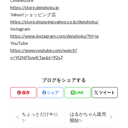
Onlinestore
https://store.denshoku.jp
Yahoo!ショッピング店
https://store.shopping.yahoo.co.jp/denshoku/
Instagram
https://www.instagram.com/denshoku/?hl=ja
YouTube
https://www.youtube.com/watch?
v=YQNFSvwKTas&t=92s
Z
ブログをシェアする
保存
シェア
LINE
ツイート
ちょっとだけ🤏🍊
はるかちゃん販売
✨
開始✨