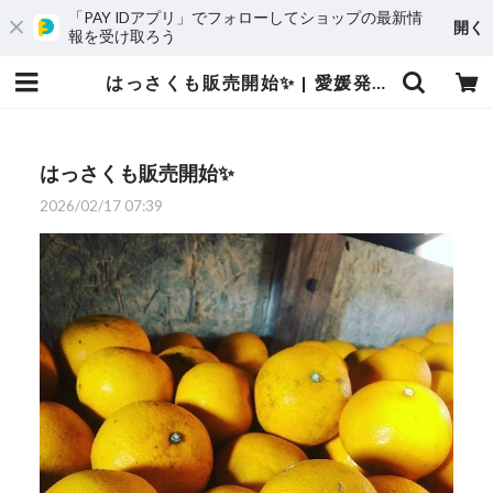
「PAY IDアプリ」でフォローしてショップの最新情
開く
報を受け取ろう
はっさくも販売開始✨ | 愛媛発の自然食品店 電子食品流通研究所オンラインストア｜電食で、おいしく、健康に
はっさくも販売開始✨
2026/02/17 07:39