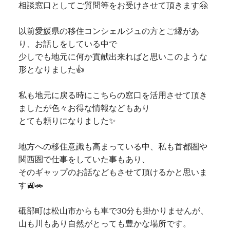
相談窓口としてご質問等をお受けさせて頂きます🤗
以前愛媛県の移住コンシェルジュの方とご縁があ
り、お話しをしている中で
少しでも地元に何か貢献出来ればと思いこのような
形となりました👍
私も地元に戻る時にこちらの窓口を活用させて頂き
ましたが色々お得な情報などもあり
とても頼りになりました✨
地方への移住意識も高まっている中、私も首都圏や
関西圏で仕事をしていた事もあり、
そのギャップのお話などもさせて頂けるかと思いま
す🚉🚗
砥部町は松山市からも車で30分も掛かりませんが、
山も川もあり自然がとっても豊かな場所です。