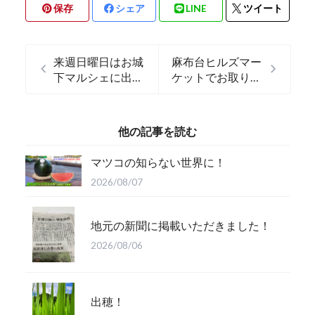
保存
シェア
LINE
ツイート
来週日曜日はお城
麻布台ヒルズマー
下マルシェに出店
ケットでお取り扱
✨
い頂いております
他の記事を読む
マツコの知らない世界に！
2026/08/07
地元の新聞に掲載いただきました！
2026/08/06
出穂！