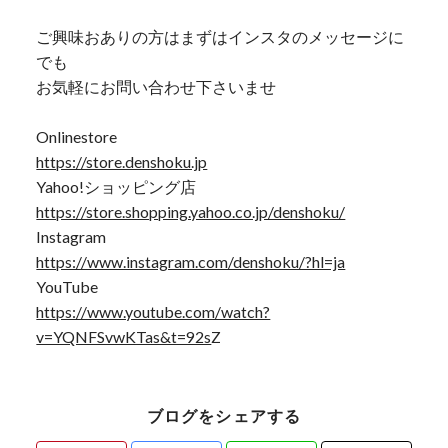
ご興味おありの方はまずはインスタのメッセージに
でも
お気軽にお問い合わせ下さいませ
Onlinestore
https://store.denshoku.jp
Yahoo!ショッピング店
https://store.shopping.yahoo.co.jp/denshoku/
Instagram
https://www.instagram.com/denshoku/?hl=ja
YouTube
https://www.youtube.com/watch?
v=YQNFSvwKTas&t=92s
Z
ブログをシェアする