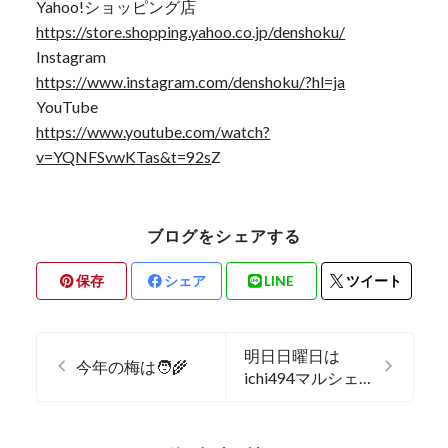
Yahoo!ショッピング店
https://store.shopping.yahoo.co.jp/denshoku/
Instagram
https://www.instagram.com/denshoku/?hl=ja
YouTube
https://www.youtube.com/watch?
v=YQNFSvwKTas&t=92s
Z
ブログをシェアする
保存
シェア
LINE
ツイート
明日日曜日は
今年の梅は🧑‍🌾
ichi494マルシェ
に出店✨