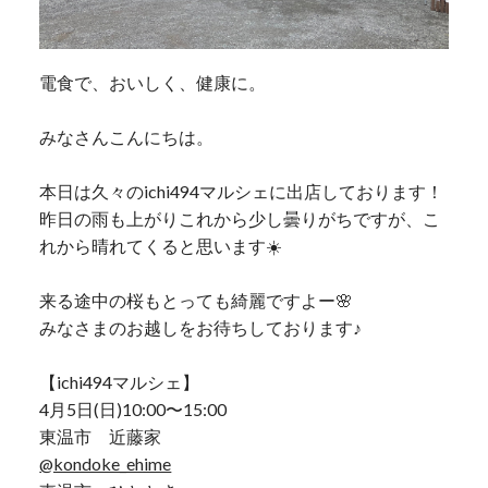
電食で、おいしく、健康に。
みなさんこんにちは。
本日は久々のichi494マルシェに出店しております！
昨日の雨も上がりこれから少し曇りがちですが、こ
れから晴れてくると思います☀️
来る途中の桜もとっても綺麗ですよー🌸
みなさまのお越しをお待ちしております♪
【ichi494マルシェ】
4月5日(日)10:00〜15:00
東温市 近藤家
@kondoke_ehime