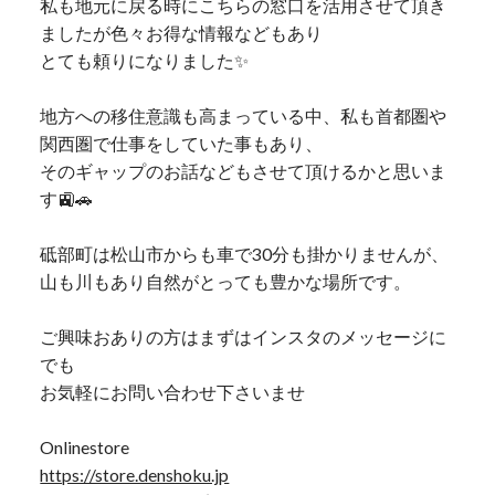
私も地元に戻る時にこちらの窓口を活用させて頂き
ましたが色々お得な情報などもあり
とても頼りになりました✨
地方への移住意識も高まっている中、私も首都圏や
関西圏で仕事をしていた事もあり、
そのギャップのお話などもさせて頂けるかと思いま
す🚉🚗
砥部町は松山市からも車で30分も掛かりませんが、
山も川もあり自然がとっても豊かな場所です。
ご興味おありの方はまずはインスタのメッセージに
でも
お気軽にお問い合わせ下さいませ
Onlinestore
https://store.denshoku.jp