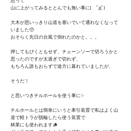
思って
山に上がってみるととんでも無い事に( ﾟдﾟ)
大木が思いっきり山道を塞いでいて通れなくなって
いました🥺
おそらく先日の台風で倒れたのかと。。。
押してもびくともせず、チェーンソーで切ろうかと
思ったのですが太過ぎで切れず、
もちろん誰もおらずで途方に暮れていましたが、
そうだ！
と思いつきチルホールを使う事に✨
チルホールとは簡単にいうと牽引装置で私はよく山
道で軽トラが脱輪したら使う装置で
林業にも使われます🪵