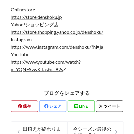
Onlinestore
https://store.denshoku.jp
Yahoo!ショッピング店
https://store.shopping.yahoo.co.jp/denshoku/
Instagram
https://www.instagram.com/denshoku/?hl=ja
YouTube
https://www.youtube.com/watch?
v=YQNFSvwKTas&t=92s
Z
ブログをシェアする
保存
シェア
LINE
ツイート
田植えが終わりま
今シーズン最後の