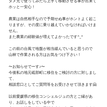
ダメ元で使ってみたら上手く移動させる事が出来て
ホッと一安心！
農業は自然相手なので予期せぬ事がホントよく起こ
りますが、その度に乗り越えていかなければいけま
せん。
また農業の経験値が増えてよかったです^_^
この前の台風で地盤が相当緩んでいると思うので
山林で作業される方はお気をつけ下さい！
〜お知らせでーす♪〜
今後私の地元砥部町に移住をご検討の方に対しまし
て、
相談窓口としてご質問等をお受けさせて頂きます🤗
以前愛媛県の移住コンシェルジュの方とご縁があ
り、お話しをしている中で