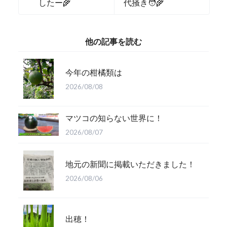
したー🌾
代掻き🧑‍🌾
他の記事を読む
今年の柑橘類は
2026/08/08
マツコの知らない世界に！
2026/08/07
地元の新聞に掲載いただきました！
2026/08/06
出穂！