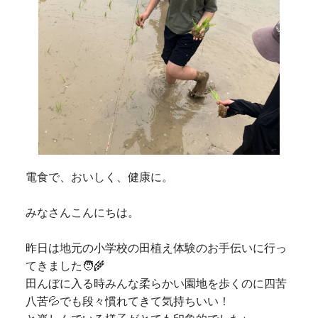
電食で、おいしく、健康に。
みなさんこんにちは。
昨日は地元の小学校の田植え体験のお手伝いに行っ
てきました🧑‍🌾
田んぼに入る時みんな柔らかい園地を歩くのに四苦
八苦💦でも段々慣れてきて気持ちいい！