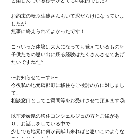
と楽しんでいる様子がとても印象的でした♪
お約束の転ぶ生徒さんもいて泥だらけになっていま
したが
無事に終えられてよかったです！
こういった体験は大人になっても覚えているもの✨
子供たちの思い出に残る経験はたくさんさせてあげ
たいですね^_^
〜お知らせでーす♪〜
今後私の地元砥部町に移住をご検討の方に対しまし
て、
相談窓口としてご質問等をお受けさせて頂きます🤗
以前愛媛県の移住コンシェルジュの方とご縁があ
り、お話しをしている中で
少しでも地元に何か貢献出来ればと思いこのような