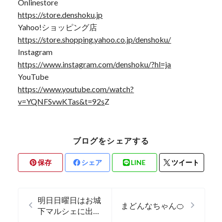
Onlinestore
https://store.denshoku.jp
Yahoo!ショッピング店
https://store.shopping.yahoo.co.jp/denshoku/
Instagram
https://www.instagram.com/denshoku/?hl=ja
YouTube
https://www.youtube.com/watch?
v=YQNFSvwKTas&t=92s
Z
ブログをシェアする
保存
シェア
LINE
ツイート
明日日曜日はお城
まどんなちゃん🍊
下マルシェに出店
✨