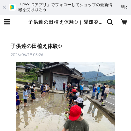
「PAY IDアプリ」でフォローしてショップの最新情
開く
報を受け取ろう
子供達の田植え体験✨ | 愛媛発の自然食品店 電子食品流通研究所オンラインストア｜電食で、おいしく、健康に
子供達の田植え体験✨
2026/06/19 08:26